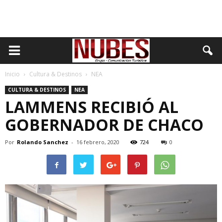
Inicio
Cultura & Destinos
NEA
CULTURA & DESTINOS
NEA
LAMMENS RECIBIÓ AL
GOBERNADOR DE CHACO
Por
Rolando Sanchez
-
16 febrero, 2020
724
0