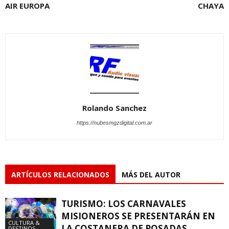
AIR EUROPA
CHAYA
Rolando Sanchez
https://nubesmgzdigital.com.ar
ARTÍCULOS RELACIONADOS
MÁS DEL AUTOR
TURISMO: LOS CARNAVALES
MISIONEROS SE PRESENTARÁN EN
CULTURA &
LA COSTANERA DE POSADAS
DESTINOS