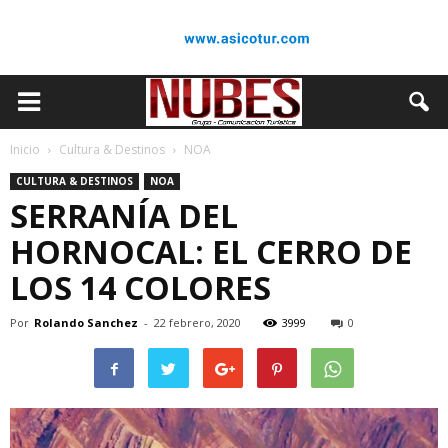
Inicio
Cultura & Destinos
NOA
CULTURA & DESTINOS
NOA
SERRANÍA DEL
HORNOCAL: EL CERRO DE
LOS 14 COLORES
Por
Rolando Sanchez
-
22 febrero, 2020
3999
0