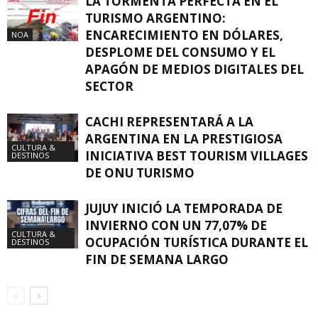
LA TORMENTA PERFECTA EN EL
TURISMO ARGENTINO:
ENCARECIMIENTO EN DÓLARES,
NOA
DESPLOME DEL CONSUMO Y EL
APAGÓN DE MEDIOS DIGITALES DEL
SECTOR
CACHI REPRESENTARÁ A LA
ARGENTINA EN LA PRESTIGIOSA
CULTURA &
INICIATIVA BEST TOURISM VILLAGES
DESTINOS
DE ONU TURISMO
JUJUY INICIÓ LA TEMPORADA DE
INVIERNO CON UN 77,07% DE
CULTURA &
OCUPACIÓN TURÍSTICA DURANTE EL
DESTINOS
FIN DE SEMANA LARGO