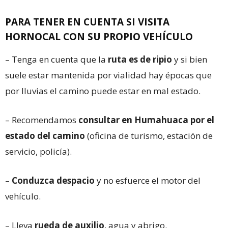
PARA TENER EN CUENTA SI VISITA
HORNOCAL CON SU PROPIO VEHÍCULO
– Tenga en cuenta que la
ruta es de ripio
y si bien
suele estar mantenida por vialidad hay épocas que
por lluvias el camino puede estar en mal estado.
– Recomendamos
consultar en Humahuaca por el
estado del camino
(oficina de turismo, estación de
servicio, policía).
–
Conduzca despacio
y no esfuerce el motor del
vehículo.
– Lleva
rueda de auxilio
, agua y abrigo.