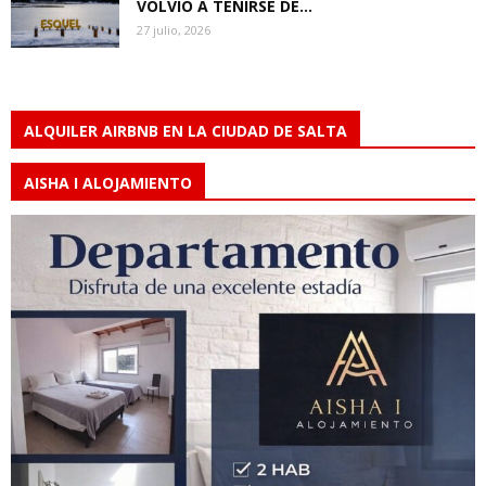
VOLVIÓ A TEÑIRSE DE...
27 julio, 2026
ALQUILER AIRBNB EN LA CIUDAD DE SALTA
AISHA I ALOJAMIENTO