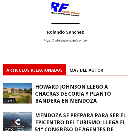
Rolando Sanchez
https://nubesmgzdigital.com.ar
ARTÍCULOS RELACIONADOS
MÁS DEL AUTOR
HOWARD JOHNSON LLEGÓ A
CHACRAS DE CORIA Y PLANTÓ
BANDERA EN MENDOZA
CUYO
MENDOZA SE PREPARA PARA SER EL
EPICENTRO DEL TURISMO: LLEGA EL
51° CONGRESO DE AGENTES DE
CUYO