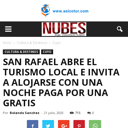
Inicio
Cultura & Destinos
Cuyo
CULTURA & DESTINOS
CUYO
SAN RAFAEL ABRE EL
TURISMO LOCAL E INVITA
A ALOJARSE CON UNA
NOCHE PAGA POR UNA
GRATIS
Por
Rolando Sanchez
-
21 julio, 2020
715
0