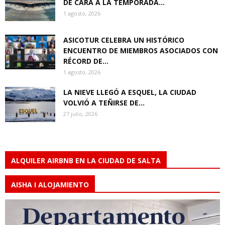
DE CARA A LA TEMPORADA...
1 agosto, 2026
ASICOTUR CELEBRA UN HISTÓRICO
ENCUENTRO DE MIEMBROS ASOCIADOS CON
RÉCORD DE...
1 agosto, 2026
LA NIEVE LLEGÓ A ESQUEL, LA CIUDAD
VOLVIÓ A TEÑIRSE DE...
27 julio, 2026
ALQUILER AIRBNB EN LA CIUDAD DE SALTA
AISHA I ALOJAMIENTO