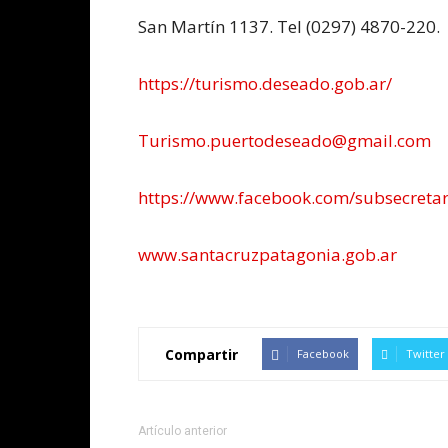
San Martín 1137. Tel (0297) 4870-220.
https://turismo.deseado.gob.ar/
Turismo.puertodeseado@gmail.com
https://www.facebook.com/subsecretar
www.santacruzpatagonia.gob.ar
Compartir
Facebook
Twitter
Artículo anterior