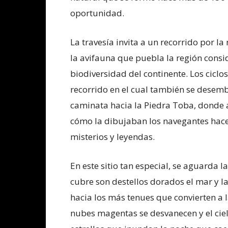
oportunidad.
La travesía invita a un recorrido por l
la avifauna que puebla la región cons
biodiversidad del continente. Los ciclo
recorrido en el cual también se desem
caminata hacia la Piedra Toba, donde 
cómo la dibujaban los navegantes hace 
misterios y leyendas.
En este sitio tan especial, se aguarda l
cubre son destellos dorados el mar y la 
hacia los más tenues que convierten a
nubes magentas se desvanecen y el cie