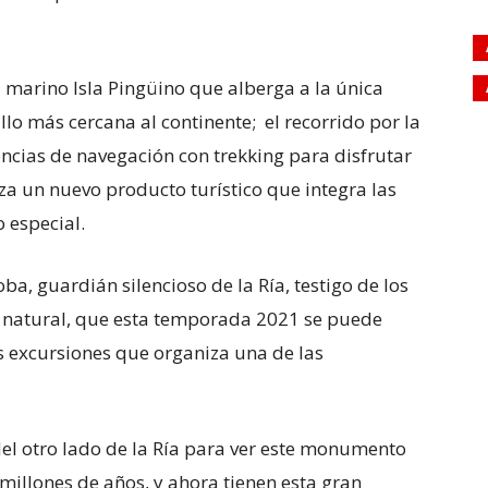
al marino Isla Pingüino que alberga a la única
lo más cercana al continente; el recorrido por la
ncias de navegación con trekking para disfrutar
nza un nuevo producto turístico que integra las
o especial.
ba, guardián silencioso de la Ría, testigo de los
 natural, que esta temporada 2021 se puede
s excursiones que organiza una de las
l otro lado de la Ría para ver este monumento
illones de años, y ahora tienen esta gran