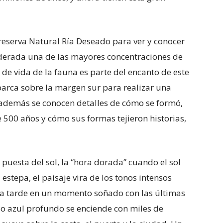
a reserva Natural Ría Deseado para ver y conocer
iderada una de las mayores concentraciones de
s de vida de la fauna es parte del encanto de este
barca sobre la margen sur para realizar una
además se conocen detalles de cómo se formó,
500 años y cómo sus formas tejieron historias,
a puesta del sol, la “hora dorada” cuando el sol
estepa, el paisaje vira de los tonos intensos
 la tarde en un momento soñado con las últimas
lo azul profundo se enciende con miles de