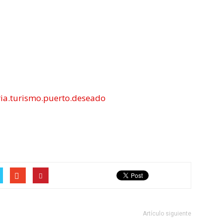
ia.turismo.puerto.deseado
Artículo siguiente