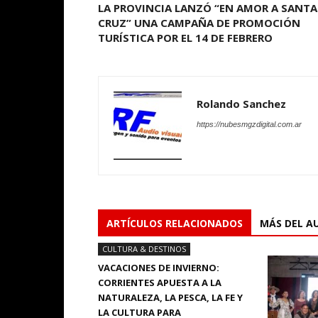
LA PROVINCIA LANZÓ “EN AMOR A SANTA
CRUZ” UNA CAMPAÑA DE PROMOCIÓN
TURÍSTICA POR EL 14 DE FEBRERO
Rolando Sanchez
https://nubesmgzdigital.com.ar
ARTÍCULOS RELACIONADOS
MÁS DEL A
CULTURA & DESTINOS
VACACIONES DE INVIERNO:
CORRIENTES APUESTA A LA
NATURALEZA, LA PESCA, LA FE Y
LA CULTURA PARA