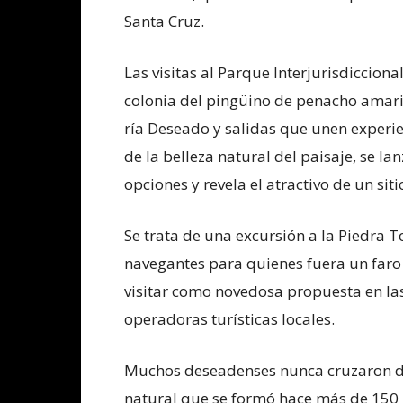
Santa Cruz.
Las visitas al Parque Interjurisdiccion
colonia del pingüino de penacho amaril
ría Deseado y salidas que unen experie
de la belleza natural del paisaje, se la
opciones y revela el atractivo de un siti
Se trata de una excursión a la Piedra To
navegantes para quienes fuera un faro
visitar como novedosa propuesta en la
operadoras turísticas locales.
Muchos deseadenses nunca cruzaron de
natural que se formó hace más de 150 m