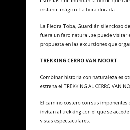
estrellas que inundan la noche que cae 
instante mágico: La hora dorada.
La Piedra Toba, Guardián silencioso de 
fuera un faro natural, se puede visit
propuesta en las excursiones que organ
TREKKING CERRO VAN NOORT
Combinar historia con naturaleza es o
estrena el TREKKING AL CERRO VAN NOOR
El camino costero con sus imponentes 
invitan al trekking con el que se acced
vistas espectaculares.