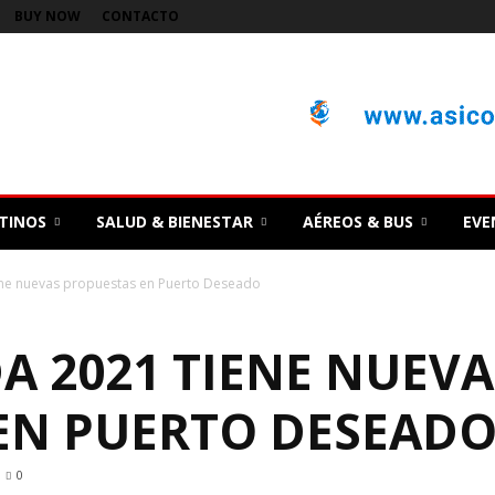
BUY NOW
CONTACTO
TINOS
SALUD & BIENESTAR
AÉREOS & BUS
EVE
ne nuevas propuestas en Puerto Deseado
A 2021 TIENE NUEVA
EN PUERTO DESEAD
0