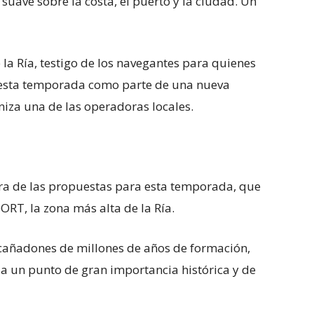
suave sobre la costa, el puerto y la ciudad. Un
la Ría, testigo de los navegantes para quienes
ar esta temporada como parte de una nueva
iza una de las operadoras locales.
tra de las propuestas para esta temporada, que
T, la zona más alta de la Ría.
cañadones de millones de años de formación,
e a un punto de gran importancia histórica y de