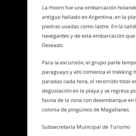
La Hoorn fue una embarcación holande
antiguo hallado en Argentina; en la play
piedras usadas como lastre. En la salid
navegantes y de esta embarcación que c
Deseado.
Para la excursión, el grupo parte tem
paraguayo y ahí comienza el trekking h
paradas cada hora, el recorrido total 
degustación en la playa y se regresa p
fauna de la zona con desembarque en la
colonia de pingüinos de Magallanes.
Subsecretaría Municipal de Turismo