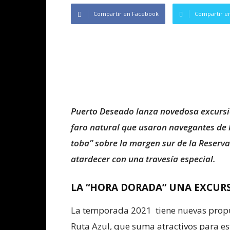
Compartir en Facebook
Compartir en
Puerto Deseado lanza novedosa excursió
faro natural que usaron navegantes de h
toba” sobre la margen sur de la Reserva
atardecer con una travesía especial.
LA “HORA DORADA” UNA EXCURS
La temporada 2021 tiene nuevas propue
Ruta Azul, que suma atractivos para es