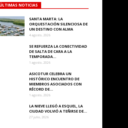
ÚLTIMAS NOTICIAS
SANTA MARTA: LA
ORQUESTACIÓN SILENCIOSA DE
UN DESTINO CON ALMA
4 agosto, 2026
SE REFUERZA LA CONECTIVIDAD
DE SALTA DE CARA A LA
TEMPORADA...
1 agosto, 2026
ASICOTUR CELEBRA UN
HISTÓRICO ENCUENTRO DE
MIEMBROS ASOCIADOS CON
RÉCORD DE...
1 agosto, 2026
LA NIEVE LLEGÓ A ESQUEL, LA
CIUDAD VOLVIÓ A TEÑIRSE DE...
27 julio, 2026