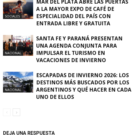
MAR DEL PLATA ABRE LAS PUERTAS
A LA MAYOR EXPO DE CAFÉ DE
ESPECIALIDAD DEL PAÍS CON
SOCIALES
ENTRADA LIBRE Y GRATUITA
SANTA FE Y PARANÁ PRESENTAN
UNA AGENDA CONJUNTA PARA
IMPULSAR EL TURISMO EN
NACIONAL
VACACIONES DE INVIERNO
ESCAPADAS DE INVIERNO 2026: LOS
DESTINOS MÁS BUSCADOS POR LOS
ARGENTINOS Y QUÉ HACER EN CADA
NACIONAL
UNO DE ELLOS
DEJA UNA RESPUESTA