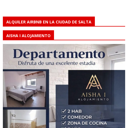
ALQUILER AIRBNB EN LA CIUDAD DE SALTA
AISHA I ALOJAMIENTO