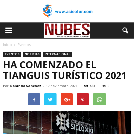
Inicio
Eventos
EVENTOS
NOTICIAS
INTERNACIONAL
HA COMENZADO EL
TIANGUIS TURÍSTICO 2021
Por
Rolando Sanchez
-
17 noviembre, 2021
423
0