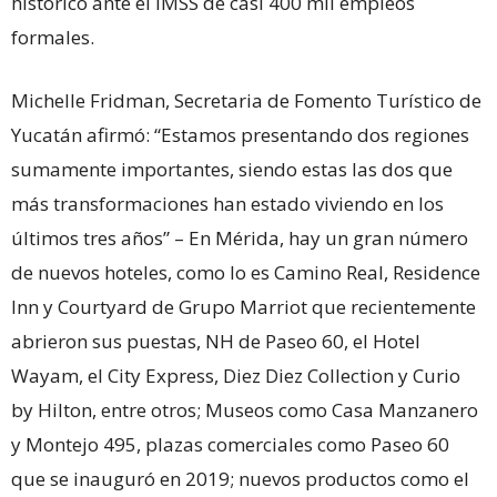
histórico ante el IMSS de casi 400 mil empleos
formales.
Michelle Fridman, Secretaria de Fomento Turístico de
Yucatán afirmó: “Estamos presentando dos regiones
sumamente importantes, siendo estas las dos que
más transformaciones han estado viviendo en los
últimos tres años” – En Mérida, hay un gran número
de nuevos hoteles, como lo es Camino Real, Residence
Inn y Courtyard de Grupo Marriot que recientemente
abrieron sus puestas, NH de Paseo 60, el Hotel
Wayam, el City Express, Diez Diez Collection y Curio
by Hilton, entre otros; Museos como Casa Manzanero
y Montejo 495, plazas comerciales como Paseo 60
que se inauguró en 2019; nuevos productos como el