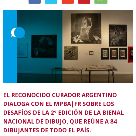
EL RECONOCIDO CURADOR ARGENTINO
DIALOGA CON EL MPBA|FR SOBRE LOS
DESAFÍOS DE LA 2º EDICIÓN DE LA BIENAL
NACIONAL DE DIBUJO, QUE REÚNE A 84
DIBUJANTES DE TODO EL PAÍS.