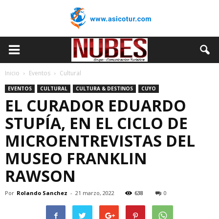
Inicio
Eventos
Cultural
EVENTOS
CULTURAL
CULTURA & DESTINOS
CUYO
EL CURADOR EDUARDO
STUPÍA, EN EL CICLO DE
MICROENTREVISTAS DEL
MUSEO FRANKLIN
RAWSON
Por
Rolando Sanchez
-
21 marzo, 2022
638
0