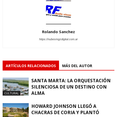
Rolando Sanchez
https://nubesmgzdigital.com.ar
ARTÍCULOS RELACIONADOS
MÁS DEL AUTOR
SANTA MARTA: LA ORQUESTACIÓN
SILENCIOSA DE UN DESTINO CON
ALMA
CULTURAL
HOWARD JOHNSON LLEGÓ A
CHACRAS DE CORIA Y PLANTÓ