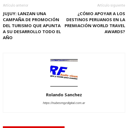
Artículo anterior
Artículo siguiente
JUJUY: LANZAN UNA
¿CÓMO APOYAR A LOS
CAMPAÑA DE PROMOCIÓN
DESTINOS PERUANOS EN LA
DEL TURISMO QUE APUNTA
PREMIACIÓN WORLD TRAVEL
A SU DESARROLLO TODO EL
AWARDS?
AÑO
Rolando Sanchez
https://nubesmgzdigital.com.ar