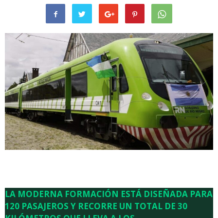
LA MODERNA FORMACIÓN ESTÁ DISEÑADA PARA
120 PASAJEROS Y RECORRE UN TOTAL DE 30