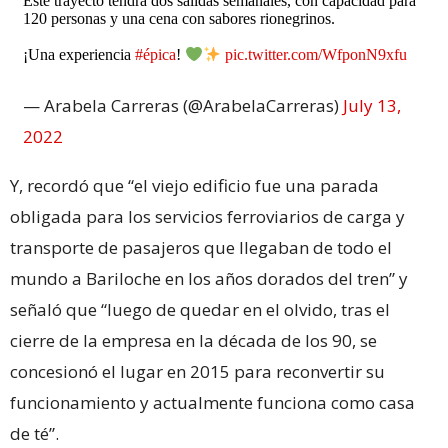
Este trayecto tendrá dos salidas semanales, con capacidad para
120 personas y una cena con sabores rionegrinos.
¡Una experiencia
#épica
!
pic.twitter.com/WfponN9xfu
— Arabela Carreras (@ArabelaCarreras)
July 13,
2022
Y, recordó que “el viejo edificio fue una parada
obligada para los servicios ferroviarios de carga y
transporte de pasajeros que llegaban de todo el
mundo a Bariloche en los años dorados del tren” y
señaló que “luego de quedar en el olvido, tras el
cierre de la empresa en la década de los 90, se
concesionó el lugar en 2015 para reconvertir su
funcionamiento y actualmente funciona como casa
de té”.