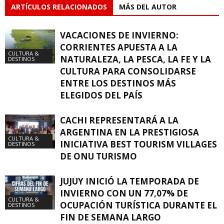
ARTÍCULOS RELACIONADOS
MÁS DEL AUTOR
VACACIONES DE INVIERNO:
CORRIENTES APUESTA A LA
CULTURA &
NATURALEZA, LA PESCA, LA FE Y LA
DESTINOS
CULTURA PARA CONSOLIDARSE
ENTRE LOS DESTINOS MÁS
ELEGIDOS DEL PAÍS
CACHI REPRESENTARÁ A LA
ARGENTINA EN LA PRESTIGIOSA
CULTURA &
INICIATIVA BEST TOURISM VILLAGES
DESTINOS
DE ONU TURISMO
JUJUY INICIÓ LA TEMPORADA DE
INVIERNO CON UN 77,07% DE
CULTURA &
OCUPACIÓN TURÍSTICA DURANTE EL
DESTINOS
FIN DE SEMANA LARGO