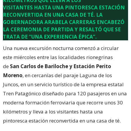
KILÓMETROS QUE LLEVA A LOS
VISITANTES HASTA UNA PINTORESCA ESTACIÓN
RECONVERTIDA EN UNA CASA DE TÉ. LA
GOBERNADORA ARABELA CARRERAS ENCABEZÓ
LA CEREMONIA DE PARTIDA Y RESALTÓ QUE SE
TRATA DE “UNA EXPERIENCIA ÉPICA”.
Una nueva excursión nocturna comenzó a circular
este miércoles entre las localidades rionegrinas
de
San Carlos de Bariloche y Estación Perito
Moreno
, en cercanías del paraje Laguna de los
Juncos, en un servicio turístico de la empresa estatal
Tren Patagónico diseñado para 120 pasajeros en una
moderna formación ferroviaria que recorre unos 30
kilómetros y lleva a los visitantes hasta una
pintoresca estación reconvertida en una casa de té.