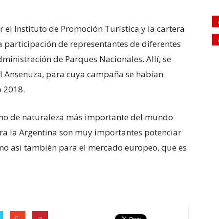
 el Instituto de Promoción Turística y la cartera
a participación de representantes de diferentes
Administración de Parques Nacionales. Allí, se
al Ansenuza, para cuya campaña se habían
o 2018.
ismo de naturaleza más importante del mundo
ra la Argentina son muy importantes potenciar
omo así también para el mercado europeo, que es