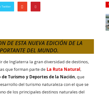
 Twitter
ON DE ESTA NUEVA EDICIÓN DE LA
MPORTANTE DEL MUNDO.
r de Inglaterra la gran diversidad de destinos,
idas que forman parte de
La Ruta Natural
,
o de Turismo y Deportes de la Nación
, que
esarrollo del turismo naturaleza con el que se
no de los principales destinos naturales del