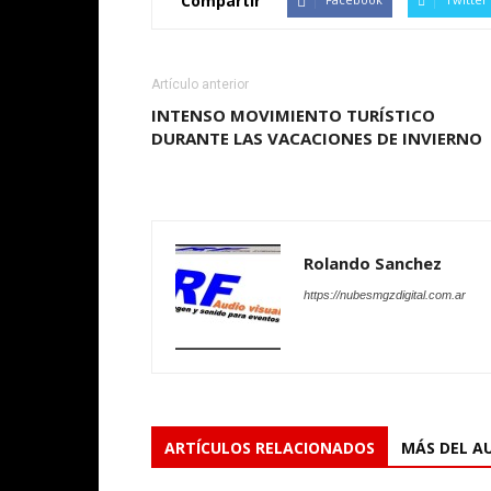
Compartir
Artículo anterior
INTENSO MOVIMIENTO TURÍSTICO
DURANTE LAS VACACIONES DE INVIERNO
Rolando Sanchez
https://nubesmgzdigital.com.ar
ARTÍCULOS RELACIONADOS
MÁS DEL A