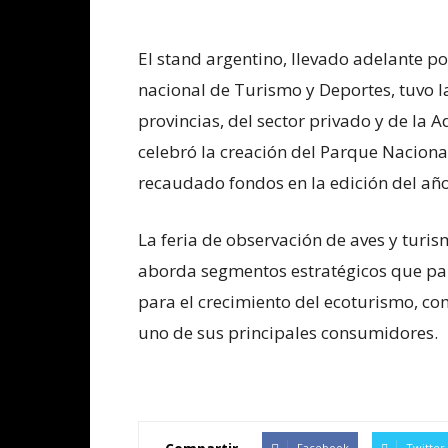
El stand argentino, llevado adelante por
nacional de Turismo y Deportes, tuvo l
provincias, del sector privado y de la 
celebró la creación del Parque Nacion
recaudado fondos en la edición del añ
La feria de observación de aves y tur
aborda segmentos estratégicos que pa
para el crecimiento del ecoturismo, c
uno de sus principales consumidores.
Facebook
Twitter