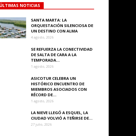
ÚLTIMAS NOTICIAS
SANTA MARTA: LA
ORQUESTACIÓN SILENCIOSA DE
UN DESTINO CON ALMA
4 agosto, 2026
SE REFUERZA LA CONECTIVIDAD
DE SALTA DE CARA A LA
TEMPORADA...
1 agosto, 2026
ASICOTUR CELEBRA UN
HISTÓRICO ENCUENTRO DE
MIEMBROS ASOCIADOS CON
RÉCORD DE...
1 agosto, 2026
LA NIEVE LLEGÓ A ESQUEL, LA
CIUDAD VOLVIÓ A TEÑIRSE DE...
27 julio, 2026