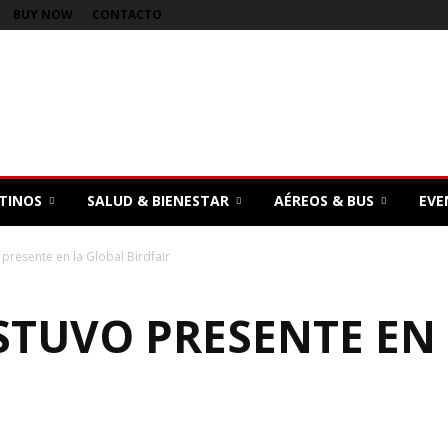
BUY NOW
CONTACTO
TINOS
SALUD & BIENESTAR
AÉREOS & BUS
EVE
presente en la Global Birdfair
STUVO PRESENTE EN