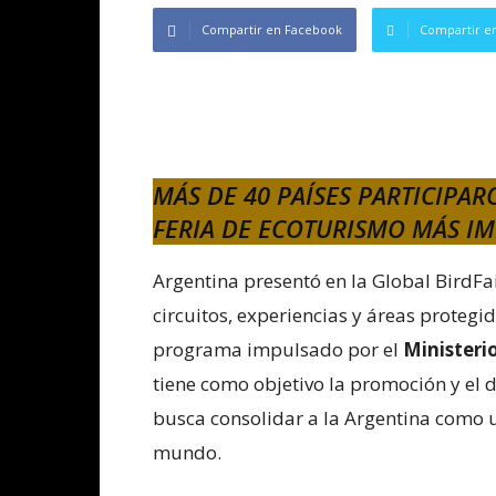
Compartir en Facebook
Compartir en
MÁS DE 40 PAÍSES PARTICIPAR
FERIA DE ECOTURISMO MÁS I
Argentina presentó en la Global BirdFai
circuitos, experiencias y áreas proteg
programa impulsado por el
Ministeri
tiene como objetivo la promoción y el d
busca consolidar a la Argentina como u
mundo.