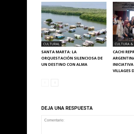
CULTURAL
CULTURA &
SANTA MARTA: LA
CACHI REP
ORQUESTACIÓN SILENCIOSA DE
ARGENTINA
UN DESTINO CON ALMA
INICIATIV
VILLAGES 
DEJA UNA RESPUESTA