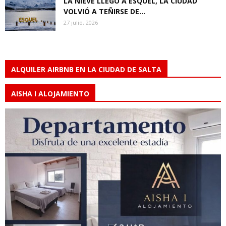
LA NIEVE LLEGÓ A ESQUEL, LA CIUDAD
VOLVIÓ A TEÑIRSE DE...
27 julio, 2026
ALQUILER AIRBNB EN LA CIUDAD DE SALTA
AISHA I ALOJAMIENTO