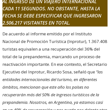
AL INGRESO DE UN VIAJERO INTERNACIONAL
CADA 11 SEGUNDOS. NO OBSTANTE, HASTA LA
FECHA SE DEBE ESPECIFICAR QUE INGRESARON
2.506.217 VISITANTES EN TOTAL.
De acuerdo al informe emitido por el Instituto
Nacional de Promoción Turística (Inprotur), 1.367.408
turistas equivalen a una recuperación del 36% del
total de la prepandemia, marcando un proceso de
reactivación importante. En ese contexto, el Secretario
Ejecutivo del Inprotur, Ricardo Sosa, señaló que
“las
entidades internacionales del turismo, en diferentes
ámbitos, mencionan que este año los países no
recuperarán más del 50% de ingresos turísticos de la
prepandemia. Nosotros, en Argentina, ya estamos casi
en un 40% de recuperación y nos queda por delante otro