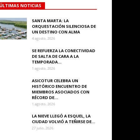
ÚLTIMAS NOTICIAS
SANTA MARTA: LA
ORQUESTACIÓN SILENCIOSA DE
UN DESTINO CON ALMA
4 agosto, 2026
SE REFUERZA LA CONECTIVIDAD
DE SALTA DE CARA A LA
TEMPORADA...
1 agosto, 2026
ASICOTUR CELEBRA UN
HISTÓRICO ENCUENTRO DE
MIEMBROS ASOCIADOS CON
RÉCORD DE...
1 agosto, 2026
LA NIEVE LLEGÓ A ESQUEL, LA
CIUDAD VOLVIÓ A TEÑIRSE DE...
27 julio, 2026