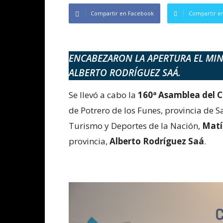
Compartir en Facebook
Compartir en
ENCABEZARON LA APERTURA EL MI
ALBERTO RODRÍGUEZ SAÁ.
Se llevó a cabo la
160ª Asamblea del C
de Potrero de los Funes, provincia de S
Turismo y Deportes de la Nación,
Mat
provincia,
Alberto Rodríguez Saá
.