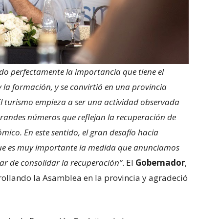
do perfectamente la importancia que tiene el
 y la formación, y se convirtió en una provincia
El turismo empieza a ser una actividad observada
 grandes números que reflejan la recuperación de
ico. En este sentido, el gran desafío hacia
o que es muy importante la medida que anunciamos
ar de consolidar la recuperación”
. El
Gobernador
,
rrollando la Asamblea en la provincia y agradeció