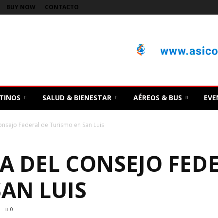
BUY NOW
CONTACTO
TINOS
SALUD & BIENESTAR
AÉREOS & BUS
EVE
nsejo Federal de Turismo en San Luis
A DEL CONSEJO FED
AN LUIS
0