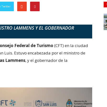
 Twitter
NISTRO LAMMENS Y EL GOBERNADOR
onsejo Federal de Turismo
(CFT) en la ciudad
an Luis. Estuvo encabezada por el ministro de
ías Lammens
, y el gobernador de la