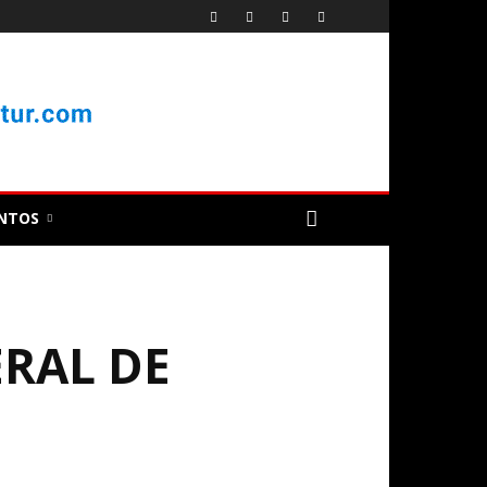
NTOS
ERAL DE