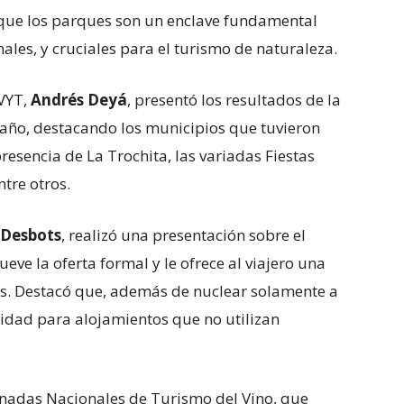
 que los parques son un enclave fundamental
ales, y cruciales para el turismo de naturaleza.
EVYT,
Andrés Deyá
, presentó los resultados de la
 año, destacando los municipios que tuvieron
resencia de La Trochita, las variadas Fiestas
ntre otros.
 Desbots
, realizó una presentación sobre el
ve la oferta formal y le ofrece al viajero una
s. Destacó que, además de nuclear solamente a
lidad para alojamientos que no utilizan
ornadas Nacionales de Turismo del Vino, que