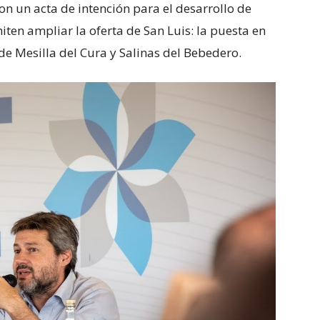
on un acta de intención para el desarrollo de
ten ampliar la oferta de San Luis: la puesta en
 de Mesilla del Cura y Salinas del Bebedero.