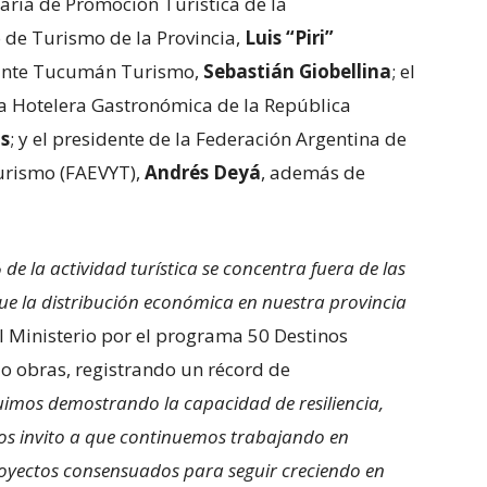
aria de Promoción Turística de la
io de Turismo de la Provincia,
Luis “Piri”
l Ente Tucumán Turismo,
Sebastián Giobellina
; el
a Hotelera Gastronómica de la República
s
; y el presidente de la Federación Argentina de
turismo (FAEVYT),
Andrés Deyá
, además de
 de la actividad turística se concentra fuera de las
que la distribución económica en nuestra provincia
l Ministerio por el programa 50 Destinos
o obras, registrando un récord de
uimos demostrando la capacidad de resiliencia,
os invito a que continuemos trabajando en
royectos consensuados para seguir creciendo en