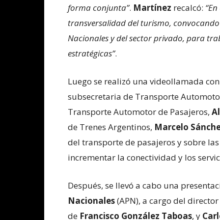
forma conjunta”
.
Martínez
recalcó:
“En
transversalidad del turismo, convocando 
Nacionales y del sector privado, para t
estratégicas”
.
Luego se realizó una videollamada con
subsecretaria de Transporte Automoto
Transporte Automotor de Pasajeros,
A
de Trenes Argentinos,
Marcelo Sánch
del transporte de pasajeros y sobre l
incrementar la conectividad y los servic
Después, se llevó a cabo una presentac
Nacionales
(APN), a cargo del directo
de
Francisco González Taboas
, y
Carl