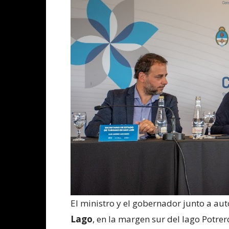
El ministro y el gobernador junto a au
Lago
, en la margen sur del lago Potre