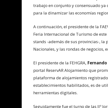
trabajo en conjunto y consensuado ya
para la dinamizar las economías region
A continuación, el presidente de la FA
Feria Internacional de Turismo de este
stands -además de sus provincias-, la p
Nacionales, y las rondas de negocios, e
El presidente de la FEHGRA,
Fernando
portal ReservAR Alojamiento que promue
plataforma de alojamientos registrado
establecimientos habilitados, es de uti
herramientas digitales.
Seguidamente fue el turno de las IIº J