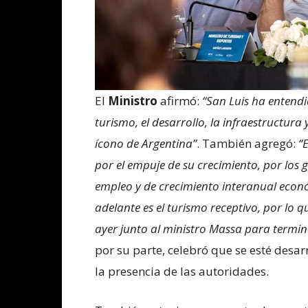
El
Ministro
afirmó:
“San Luis ha entendi
turismo, el desarrollo, la infraestructura
ícono de Argentina”
. También agregó:
“
por el empuje de su crecimiento, por los
empleo y de crecimiento interanual económ
adelante es el turismo receptivo, por l
ayer junto al ministro Massa para termin
por su parte, celebró que se esté desa
la presencia de las autoridades.