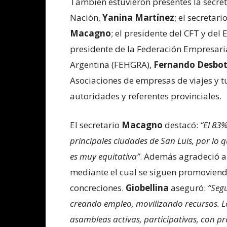
También estuvieron presentes la secret
Nación,
Yanina Martínez
; el secretar
Macagno
; el presidente del CFT y de
presidente de la Federación Empresari
Argentina (FEHGRA),
Fernando Desbot
Asociaciones de empresas de viajes y 
autoridades y referentes provinciales.
El secretario
Macagno
destacó:
“El 83%
principales ciudades de San Luis, por lo 
es muy equitativa”
. Además agradeció a
mediante el cual se siguen promoviend
concreciones.
Giobellina
aseguró:
“Seg
creando empleo, movilizando recursos. L
asambleas activas, participativas, con p