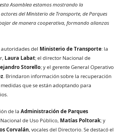
 esta Asamblea estamos mostrando la
actores del Ministerio de Transporte, de Parques
rabajar de manera cooperativa, formando alianzas
 autoridades del
Ministerio de Transporte
: la
r,
Laura Labat
; el director Nacional de
lejandro Storello
; y el gerente General Operativo
ez
. Brindaron información sobre la recuperación
as medidas que se están adoptando para
ios.
ión de la
Administración de Parques
r Nacional de Uso Público,
Matías Poltorak
; y
os Corvalán
, vocales del Directorio. Se destacó el