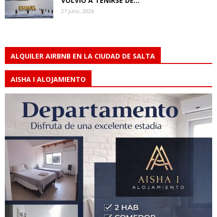
VOLVIÓ A TEÑIRSE DE...
27 julio, 2026
ALQUILER AIRBNB EN LA CIUDAD DE SALTA
AISHA I ALOJAMIENTO