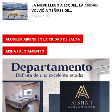
LA NIEVE LLEGÓ A ESQUEL, LA CIUDAD
VOLVIÓ A TEÑIRSE DE...
27 julio, 2026
ALQUILER AIRBNB EN LA CIUDAD DE SALTA
AISHA I ALOJAMIENTO