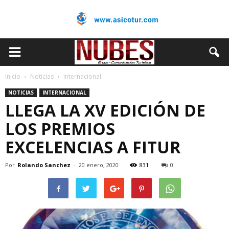
Inicio
Noticias
Internacional
NOTICIAS
INTERNACIONAL
LLEGA LA XV EDICIÓN DE
LOS PREMIOS
EXCELENCIAS A FITUR
Por
Rolando Sanchez
-
20 enero, 2020
831
0