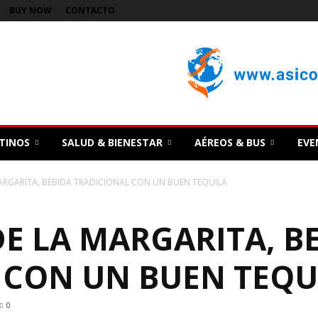
BUY NOW
CONTACTO
TINOS
SALUD & BIENESTAR
AÉREOS & BUS
EVE
MARGARITA, BEBIDA TRADICIONAL CON UN BUEN TEQUILA
DE LA MARGARITA, B
 CON UN BUEN TEQU
0