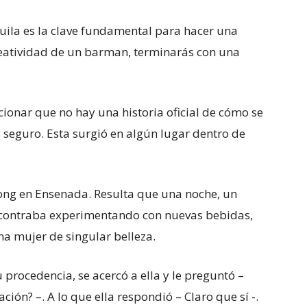
uila es la clave fundamental para hacer una
reatividad de un barman, terminarás con una
ionar que no hay una historia oficial de cómo se
s seguro. Esta surgió en algún lugar dentro de
song en Ensenada. Resulta que una noche, un
contraba experimentando con nuevas bebidas,
a mujer de singular belleza.
rocedencia, se acercó a ella y le preguntó –
ión? –. A lo que ella respondió – Claro que sí -.