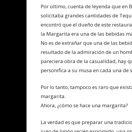
Por último, cuenta de leyenda que en Be
solicitaba grandes cantidades de Tequil
encontró que el dueño de este restaur
la Margarita era una de las bebidas m
No es de extrañar que una de las beb
resultado de la admiración de un homb
pareciera obra de la casualidad, hay qu
personifica a su musa en cada una de 
Por lo tanto, tampoco es raro que exis
margarita.
Ahora, ¿cómo se hace una margarita?
La verdad es que preparar una tradicion
jugo de limón recién exprimido, una onz