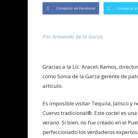
Compartir en Facebook
Compartir en
Por Armando de la Garza
Gracias a la Lic. Araceli Ramos, direct
como Sonia de la Garza gerente de patr
artículo.
Es imposible visitar Tequila, Jalisco y
Cuervo tradicional®. Este coctel es una 
verano. Si bien, no fue creado en el P
perfeccionado los verdaderos expertos