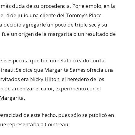
 más duda de su procedencia. Por ejemplo, en la
el 4 de julio una cliente del Tommy’s Place
 decidió agregarle un poco de triple sec y su
si fue un origen de la margarita o un resultado de
 se especula que fue un relato creado con la
ntreau. Se dice que Margarita Sames ofrecía una
invitados era Nicky Hilton, el heredero de los
ión de amenizar el calor, experimentó con el
 Margarita.
eracidad de este hecho, pues sólo se publicó en
 que representaba a Cointreau.