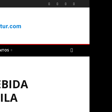
NTOS
EBIDA
ILA