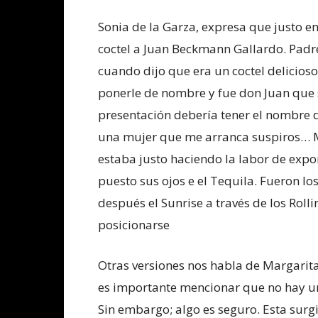
Sonia de la Garza, expresa que justo en
coctel a Juan Beckmann Gallardo. Padr
cuando dijo que era un coctel delicio
ponerle de nombre y fue don Juan que su
presentación debería tener el nombre d
una mujer que me arranca suspiros… Ma
estaba justo haciendo la labor de exp
puesto sus ojos e el Tequila. Fueron los
después el Sunrise a través de los Roll
posicionarse
Otras versiones nos habla de Margarita
es importante mencionar que no hay una
Sin embargo; algo es seguro. Esta surgi