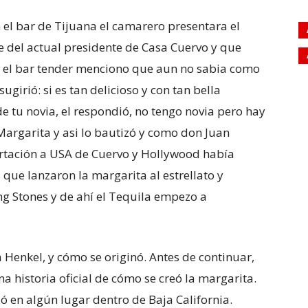
 el bar de Tijuana el camarero presentara el
e del actual presidente de Casa Cuervo y que
so el bar tender menciono que aun no sabia como
girió: si es tan delicioso y con tan bella
e tu novia, el respondió, no tengo novia pero hay
rgarita y asi lo bautizó y como don Juan
ortación a USA de Cuervo y Hollywood había
 que lanzaron la margarita al estrellato y
ing Stones y de ahí el Tequila empezo a
 Henkel, y cómo se originó. Antes de continuar,
 historia oficial de cómo se creó la margarita.
ó en algún lugar dentro de Baja California.