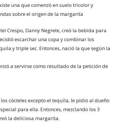
xiste una que comenzó en suelo tricolor y
ndas sobre el origen de la margarita
otel Crespo, Danny Negrete, creó la bebida para
 decidió escarchar una copa y combinar los
uila y triple sec. Entonces, nació la que según la
enzó a servirse como resultado de la petición de
s los cócteles excepto el tequila, le pidió al dueño
especial para ella. Entonces, mezclando los 3
eó la deliciosa margarita.