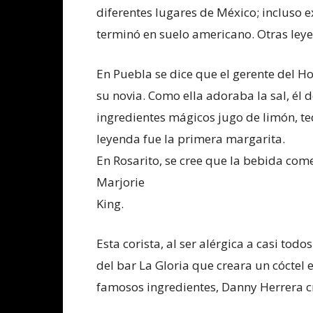
diferentes lugares de México; incluso e
terminó en suelo americano. Otras leye
En Puebla se dice que el gerente del H
su novia. Como ella adoraba la sal, él
ingredientes mágicos jugo de limón, teq
leyenda fue la primera margarita.
En Rosarito, se cree que la bebida com
Marjorie
King.
Esta corista, al ser alérgica a casi todo
del bar La Gloria que creara un cóctel 
famosos ingredientes, Danny Herrera cr