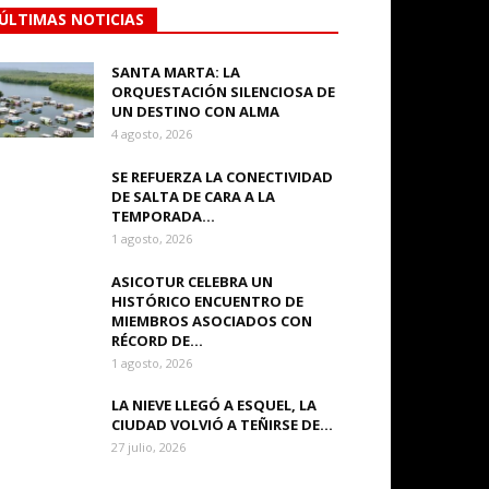
ÚLTIMAS NOTICIAS
SANTA MARTA: LA
ORQUESTACIÓN SILENCIOSA DE
UN DESTINO CON ALMA
4 agosto, 2026
SE REFUERZA LA CONECTIVIDAD
DE SALTA DE CARA A LA
TEMPORADA...
1 agosto, 2026
ASICOTUR CELEBRA UN
HISTÓRICO ENCUENTRO DE
MIEMBROS ASOCIADOS CON
RÉCORD DE...
1 agosto, 2026
LA NIEVE LLEGÓ A ESQUEL, LA
CIUDAD VOLVIÓ A TEÑIRSE DE...
27 julio, 2026