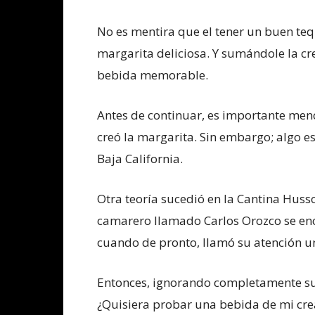
No es mentira que el tener un buen teq
margarita deliciosa. Y sumándole la c
bebida memorable.
Antes de continuar, es importante menc
creó la margarita. Sin embargo; algo e
Baja California.
Otra teoría sucedió en la Cantina Hus
camarero llamado Carlos Orozco se en
cuando de pronto, llamó su atención un
Entonces, ignorando completamente su p
¿Quisiera probar una bebida de mi creac