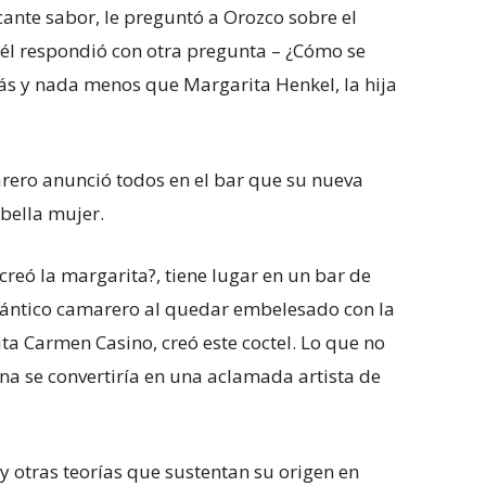
ante sabor, le preguntó a Orozco sobre el
 él respondió con otra pregunta – ¿Cómo se
más y nada menos que Margarita Henkel, la hija
arero anunció todos en el bar que su nueva
bella mujer.
creó la margarita?, tiene lugar en un bar de
mántico camarero al quedar embelesado con la
ta Carmen Casino, creó este coctel. Lo que no
ina se convertiría en una aclamada artista de
 otras teorías que sustentan su origen en